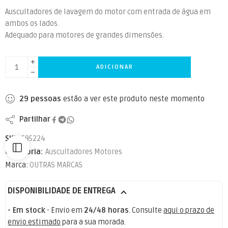
Auscultadores de lavagem do motor com entrada de água em
ambos os lados.
Adequado para motores de grandes dimensões.
ADICIONAR
29
pessoas
estão a ver este produto neste momento
Partilhar
SKU:
595224
Categoria:
Auscultadores Motores
Marca:
OUTRAS MARCAS
DISPONIBILIDADE DE ENTREGA
- Em stock
- Envio em
24/48 horas
. Consulte
aqui o prazo de
envio estimado
para a sua morada.