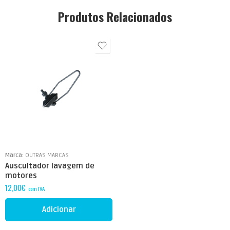
Produtos Relacionados
Marca:
OUTRAS MARCAS
Auscultador lavagem de
motores
12,00
€
com IVA
Adicionar