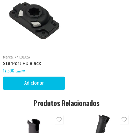
Marca:
RAILBLAZA
StarPort HD Black
17,50
€
com IVA
Adicionar
Produtos Relacionados