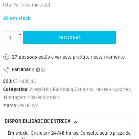
(StarPort não incluído)
20 em stock
ADICIONAR
27
pessoas
estão a ver este produto neste momento
Partilhar
SKU:
03-4109-11
Categorias:
Acessórios Railblaza
,
Caneiros , bases e suportes
,
Montagem / Bases starport
Marca:
RAILBLAZA
DISPONIBILIDADE DE ENTREGA
- Em stock
- Envio em
24/48 horas
. Consulte
aqui o prazo de