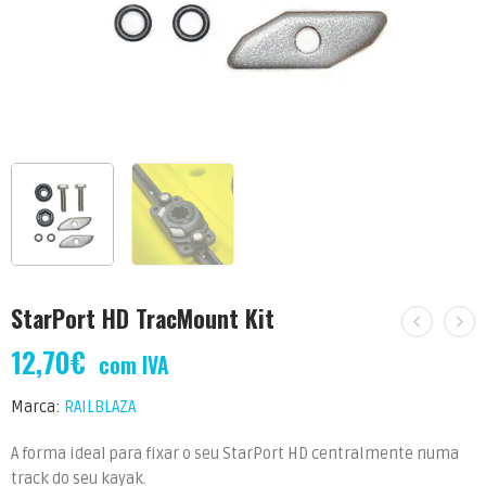
StarPort HD TracMount Kit
12,70
€
com IVA
Marca:
RAILBLAZA
A forma ideal para fixar o seu StarPort HD centralmente numa
track do seu kayak.